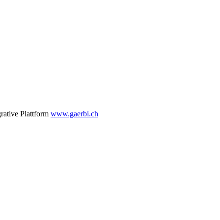
grative Plattform
www.gaerbi.ch