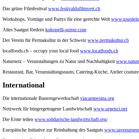
Das grüne Filmfestival
www.festivaldufilmvert.ch
Workshops, Vorträge und Partys für eine gerechte Welt
www.tourdelo
Altes Saatgut fördern
kokopelli-suisse.com
Der Verein für Permakultur in der Schweiz
www.permakultur.ch
localfoods.ch – occupy your local food
www.localfoods.ch
Naturnetz – Veranstaltungen zu Natur und Nachhaltigkeit
www.naturn
Restaurant, Bar, Veranstaltungsraum, Catering-Küche, Atelier couture,
International
Die internationale Bauerngewerkschaft
viacampesina.org
Netzwerk für bürgergetragene Landwirtschaft
www.urgenci.net
Die Ernte teilen
www.solidarische-landwirtschaft.org/
Europäische Initiative zur Reinhaltung des Saatguts
www.saveourseed