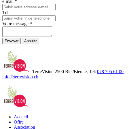
e-mail
*
Tél
Votre message
*
Envoyer
Annuler
TerreVision 2500 Biel/Bienne, Tel:
078 795 61 00
,
info@terrevision.ch
Accueil
Offre
Association