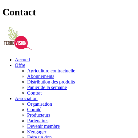
Contact
Accueil
Offre
Agriculture contractuelle
Abonnements
Distribution des produits
Panier de la semaine
Contrat
Association
Organisation
Comité
Producteurs
Partenaires
Devenir membre
S'engager
Faire un don