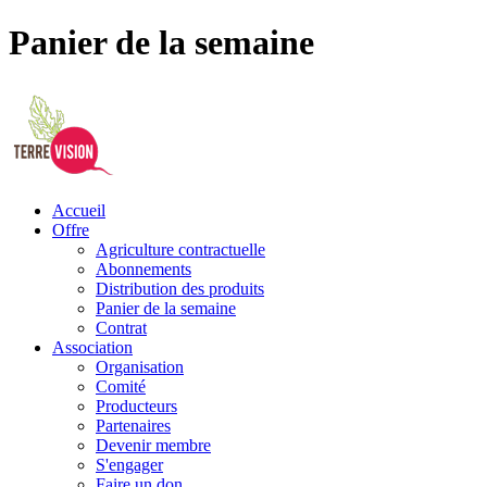
Panier de la semaine
Accueil
Offre
Agriculture contractuelle
Abonnements
Distribution des produits
Panier de la semaine
Contrat
Association
Organisation
Comité
Producteurs
Partenaires
Devenir membre
S'engager
Faire un don