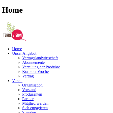
Home
Home
Unser Angebot
Vertragslandwirtschaft
Abonnemente
Verteilung der Produkte
Korb der Woche
Vertrag
Verein
Organisation
Vorstand
Produzenten
Partner
Mitglied werden
Sich engagieren
Spenden