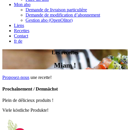
Mon abo
Demande de livraison particulière
Demande de modification d’abonnement
Gestion abo (OpenOlitor)
Liens
Recettes
Contact
fr
de
Les recettes
Miam !
Proposez-nous
une recette!
Prochaînement / Demnächst
Plein de délicieux produits !
Viele köstliche Produkte!