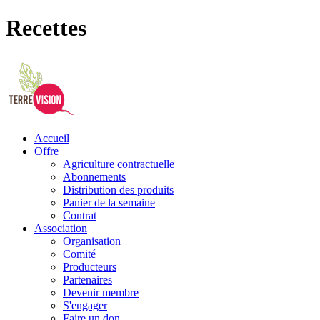
Recettes
Accueil
Offre
Agriculture contractuelle
Abonnements
Distribution des produits
Panier de la semaine
Contrat
Association
Organisation
Comité
Producteurs
Partenaires
Devenir membre
S'engager
Faire un don